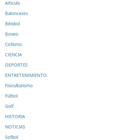
k
p
r
Articulo
Baloncesto
Béisbol
Boxeo
Ciclísmo
CIENCIA
DEPORTES
ENTRETENIMIENTO
Fisiculturismo
Fútbol
Golf
HISTORIA
NOTICIAS
Sofbol