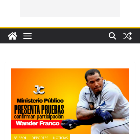
BÉISBOL
DEPORTES
NOTICIAS